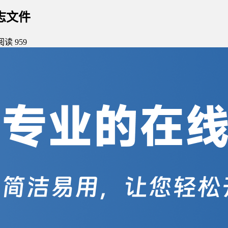
志文件
阅读 959