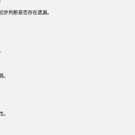
初步判断是否存在遗漏。
。
题。
性。