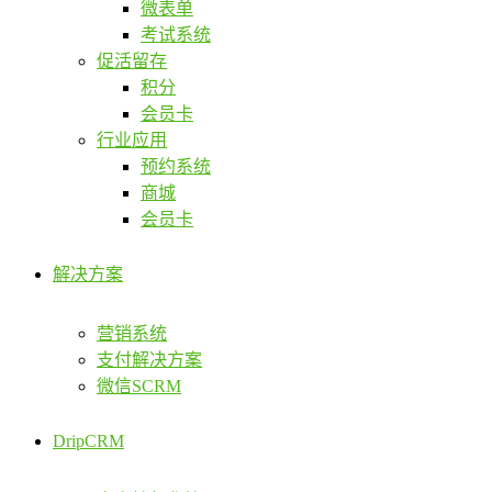
微表单
考试系统
促活留存
积分
会员卡
行业应用
预约系统
商城
会员卡
解决方案
营销系统
支付解决方案
微信SCRM
DripCRM