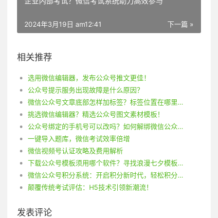
企业内部考试？微信考试系统助力高效参与
2024年3月19日 am12:41
下一篇 »
相关推荐
选用微信编辑器，发布公众号推文更佳！
公众号提示服务出现故障是什么原因？
微信公众号文章底部怎样加标签？标签位置在哪里？
挑选微信编辑器？精选公众号图文素材模板！
公众号绑定的手机号可以改吗？如何解绑微信公众号手机号码？
一键导入题库，微信考试效率倍增
微信视频号认证攻略及费用解析
下载公众号模板须用哪个软件？寻找浪漫七夕模板尽在此！
微信公众号积分系统：开启积分新时代，轻松积分赚不停！
颠覆传统考试评估：H5技术引领新潮流！
发表评论