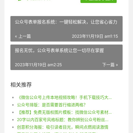
公众号表单报名系统：一键轻松解决，让您省心省力
« 上一篇
2023年11月19日 am1:15
报名无忧，公众号表单系统让您一切尽在掌握
2023年11月19日 am2:25
下一篇 »
相关推荐
《微信公众号上传本地视频攻略！手机下载技巧大揭秘！》
公众号排版：是否需要首行缩进两格？
【推荐】免费无版权图片模板：找微信公众号素材，这些网站不容错过！
20字以内百家号风格标题：教你辨别公众号粉丝来源及统计方法
创意积分海报：吸引读者目光，瞬间点燃阅读激情