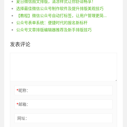
夏日微信图文排版，清凉样式让你舒适畅享！
选择最佳微信公众号制作软件及提升排版美观技巧
【教程】微信公众号自动打标签，让用户管理更简单！粉丝标签的神奇作用！
公众号表单系统：便捷时代的报名新标杆
公众号文章排版编辑器推荐及新手排版技巧
发表评论
*
昵称：
*
邮箱：
网址：