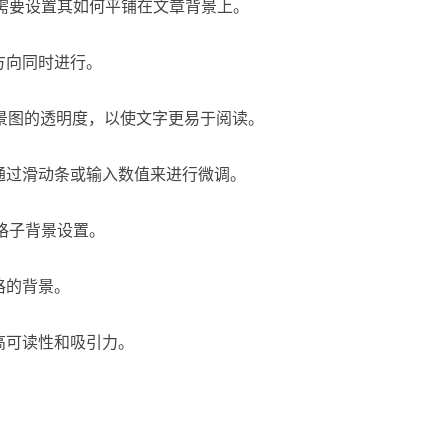
你需要设置其如何平铺在文章背景上。
方向同时进行。
背景图的透明度，以使文字更易于阅读。
通过滑动条或输入数值来进行微调。
格子背景设置。
格的背景。
高可读性和吸引力。