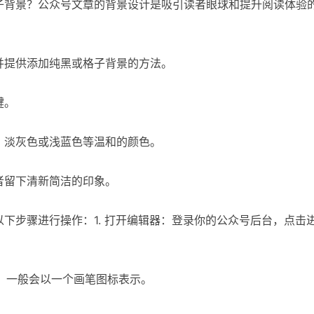
子背景？公众号文章的背景设计是吸引读者眼球和提升阅读体验
并提供添加纯黑或格子背景的方法。
键。
、淡灰色或浅蓝色等温和的颜色。
者留下清新简洁的印象。
下步骤进行操作：1. 打开编辑器：登录你的公众号后台，点击
项，一般会以一个画笔图标表示。