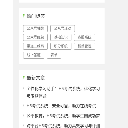
热门标签
公众号抽奖
公众号活动
公众号红包
基础知识
客服系统
渠道二维码
积分系统
粉丝管理
线上答题
表单
最新文章
个性化学习助手：H5考试系统，优化学习
与考试体验
H5考试系统：安全可靠，助力在线考试
公平教育，H5考试系统，助学生圆成功梦
跨平台H5考试系统，助力高效学习与评测