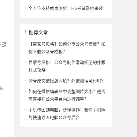
全方位支持教育创新：H5考试系统来袭！
推荐文章
【百家号风格】如何分享公众号模板？如
下深
何下载公众号模板？
百家号风格：公众号制作滑动相册的排版
样式攻略
公号原文链接怎么填？外链阅读可行吗？
能、
如何在微信编辑器中调整图片大小？是否
可直接在公众平台内进行调整？
手机传图到电脑，秒懂操作！教你手机照
片快速导入电脑公众号后台