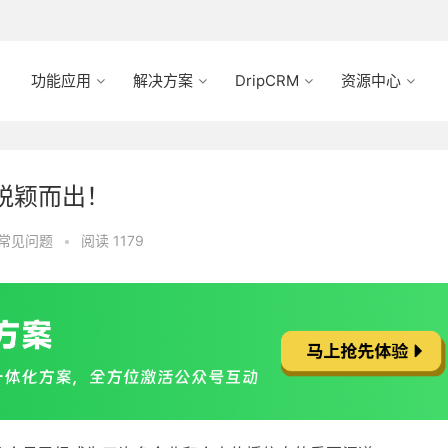
功能应用
解决方案
DripCRM
资源中心
脱颖而出！
常见问题
•
阅读 1179