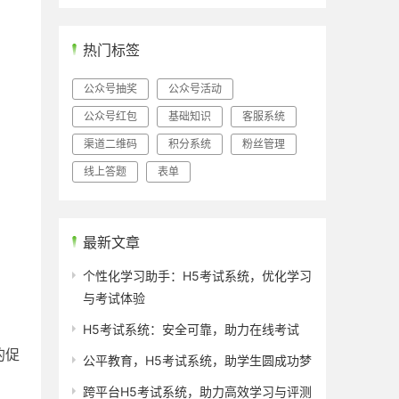
热门标签
公众号抽奖
公众号活动
公众号红包
基础知识
客服系统
渠道二维码
积分系统
粉丝管理
线上答题
表单
最新文章
个性化学习助手：H5考试系统，优化学习
与考试体验
H5考试系统：安全可靠，助力在线考试
的促
公平教育，H5考试系统，助学生圆成功梦
跨平台H5考试系统，助力高效学习与评测