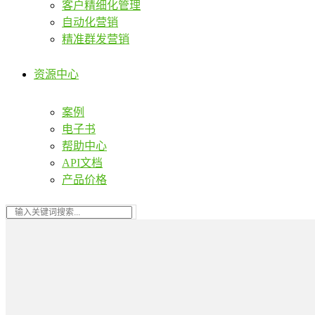
客户精细化管理
自动化营销
精准群发营销
资源中心
案例
电子书
帮助中心
API文档
产品价格