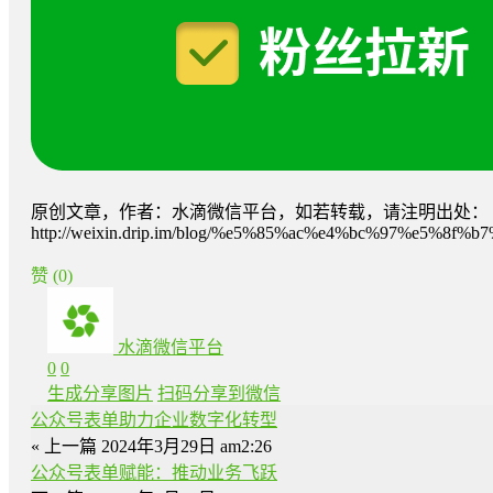
原创文章，作者：水滴微信平台，如若转载，请注明出处：
http://weixin.drip.im/blog/%e5%85%ac%e4%bc%97%e5
赞
(0)
水滴微信平台
0
0
生成分享图片
扫码分享到微信
公众号表单助力企业数字化转型
« 上一篇
2024年3月29日 am2:26
公众号表单赋能：推动业务飞跃