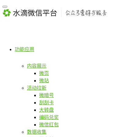
功能应用
内容展示
微页
微站
活动拉新
微暗号
刮刮卡
大转盘
编码兑奖
微信红包
数据收集