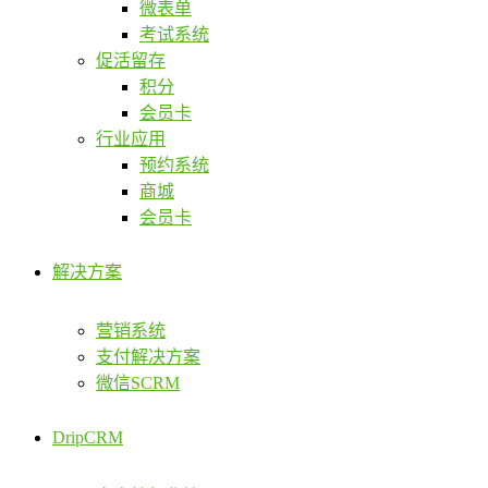
微表单
考试系统
促活留存
积分
会员卡
行业应用
预约系统
商城
会员卡
解决方案
营销系统
支付解决方案
微信SCRM
DripCRM