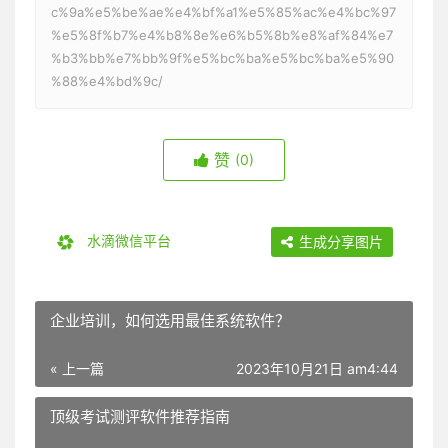
c%9a%e5%be%ae%e4%bf%a1%e5%85%ac%e4%bc%97
%e5%8f%b7%e4%b8%8e%e6%b5%8b%e8%af%84%e7
%b3%bb%e7%bb%9f%e5%bc%ba%e5%bc%ba%e5%90
%88%e4%bd%9c/
赞
(0)
水滴微信平台
生成分享图片
企业培训，如何选用最佳系统软件？
« 上一篇
2023年10月21日 am4:44
顶级考试测评软件推荐指南