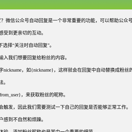
置？微信公众号自动回复是一个非常重要的功能，可以帮助公众
感受到更亲切的互动。
下选择“关注时自动回复”。
输入我们想要回复给粉丝的内容。
ckname，如{nickname}，这样就会在回复中自动替换成粉丝
法。
rom_user}，来获取粉丝的昵称。
会触发，因此我们需要测试一下自己的回复是否能够正常工作。
户感到不自然和烦躁。
体验，添加粉丝昵称也是其中一个重要的细节。