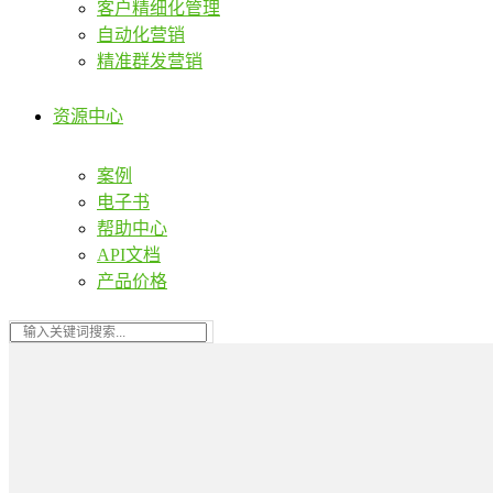
客户精细化管理
自动化营销
精准群发营销
资源中心
案例
电子书
帮助中心
API文档
产品价格