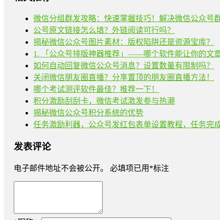
微信分组群发攻略：快速掌握技巧！解决微信公众号
公号原文链接怎么填？外链阅读可行吗？
揭秘微信公众号图片素材：版权陷阱还是资源宝库？
1. 「公众号排版神器推荐」——哪个软件能让你的文
如何自动回复微信公众号消息？设置数量有限制吗？
关闭微信朋友圈直播？分享置顶的朋友圈直播方法！
哪个考试测评软件最佳？推荐一下！
积分激励刮刮卡，微信考试激发参与热潮
揭秘微信公众号积分系统的优势
任务激励利器，公众号发红包表单设置教程，任务完
发表评论
电子邮件地址不会被公开。
必填项已用
*
标注