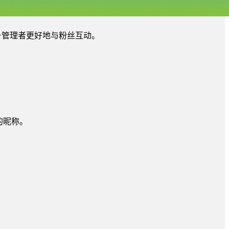
号管理者更好地与粉丝互动。
的昵称。