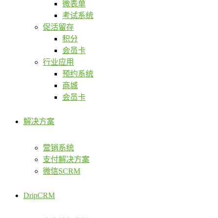
微表单
考试系统
促活留存
积分
会员卡
行业应用
预约系统
商城
会员卡
解决方案
营销系统
支付解决方案
微信SCRM
DripCRM