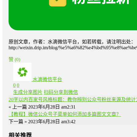
原创文章，作者：水滴微信平台，如若转载，请注明出处：
http://weixin.drip.im/blog/%e5%a6%82%e4%bd%95%e
赞
(0)
水滴微信平台
0
0
生成分享图片
扫码分享到微信
20字以内百家号风格标题：教你辨别公众号粉丝来源及统计
« 上一篇
2023年6月28日 am2:31
【教程】微信公众号子菜单如何添加多篇图文文章？
下一篇 »
2023年6月28日 am3:42
相关推荐