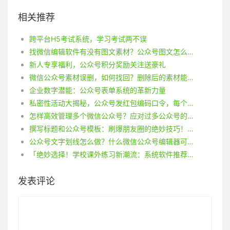
相关推荐
跨平台H5考试系统，学习考试两不误
找微信编辑软件有没有图文素材？公众号图文怎么制作？
新人专享福利，公众号积分奖励关注送豪礼
微信公众号素材误删，如何找回？删除后的素材能恢复吗？
企业数字潜能：公众号表单系统的革新力量
私密性活动大揭秘，公众号发红包编码口令，每个口令独一无二，分享无效！
怎样高效管理多个微信公众号？应对过多公众号的难题！
撰写标题和公众号模板：刷爆朋友圈的绝妙技巧！快速完成攻略揭秘！
公众号文字划线怎么做？什么微信公众号编辑器可以给文字划重点？
「绝妙选择！学校课外练习新潮流：系统软件推荐」
发表评论