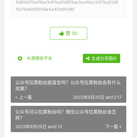
%90%97%ef%bc%9f%e5%85%ac%e4%bc%97%e5%8f
%b7%e6%80%8e%e4%b9%88/
赞
(0)
水滴微信平台
生成分享图片
公众号拉黑粉丝能留言吗？公众号拉黑粉丝会有什么
效果？
« 上一篇
2023年9月25日 am12:17
公众号可以拉黑粉丝吗？微信公众号拉黑粉丝会怎
样？
2023年9月25日 am2:12
下一篇 »