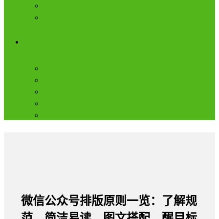
自动化营销
精准群发营销
资源中心
案例
电子书
帮助中心
API文档
产品价格
微信公众号排版原则一览：了解规
范、简洁易读、图文搭配、醒目标