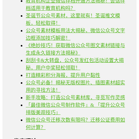
教育机构企业微信存档开通方法揭秘！会话存
档适用于教育机构吗？
圣诞节公众号素材，这里就有！圣诞推文模
板，轻松取得！
公众号素材模板用法大揭秘，微信公众号文字
边框添加技巧解密！
《绝妙技巧！获取微信公众号图文素材链接与
生成永久链接方法揭秘》
刮刮卡&大转盘，公众号发红包活动设置大揭
秘，用户中奖轻松领取！
打造精彩积分海报，提升用户黏性
公众号必备！揭秘无版权图片、插图素材超实
用的寻找方法！
新手攻略：打造公众号素材库，寻觅写作灵感
「最佳微信公众号制作软件」& 「提升公众号
排版美观技巧」
微信公众号迁移次数有限吗？迁移公证费用如
何计算？