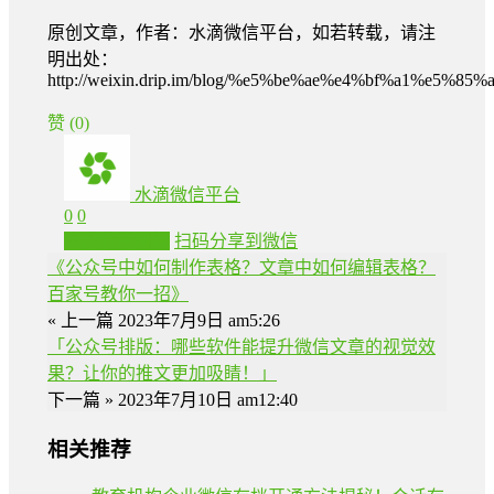
原创文章，作者：水滴微信平台，如若转载，请注
明出处：
http://weixin.drip.im/blog/%e5%be%ae%e4%bf%a1
赞
(0)
水滴微信平台
0
0
生成分享图片
扫码分享到微信
《公众号中如何制作表格？文章中如何编辑表格？
百家号教你一招》
« 上一篇
2023年7月9日 am5:26
「公众号排版：哪些软件能提升微信文章的视觉效
果？让你的推文更加吸睛！」
下一篇 »
2023年7月10日 am12:40
相关推荐