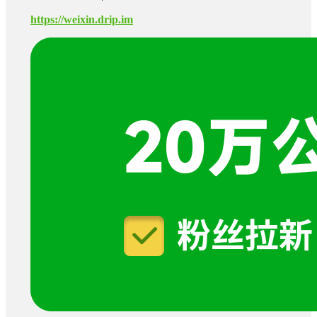
https://weixin.drip.im