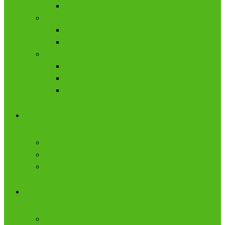
考试系统
促活留存
积分
会员卡
行业应用
预约系统
商城
会员卡
解决方案
营销系统
支付解决方案
微信SCRM
DripCRM
客户精细化管理