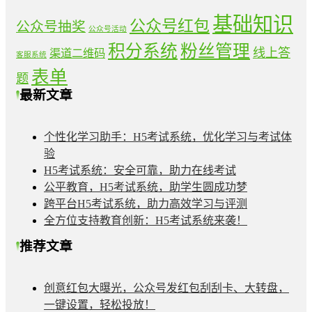
基础知识
公众号红包
公众号抽奖
公众号活动
积分系统
粉丝管理
线上答
渠道二维码
客服系统
表单
题
最新文章
个性化学习助手：H5考试系统，优化学习与考试体
验
H5考试系统：安全可靠，助力在线考试
公平教育，H5考试系统，助学生圆成功梦
跨平台H5考试系统，助力高效学习与评测
全方位支持教育创新：H5考试系统来袭！
推荐文章
创意红包大曝光，公众号发红包刮刮卡、大转盘，
一键设置，轻松投放！