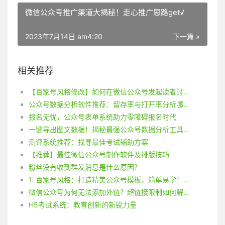
微信公众号推广渠道大揭秘！走心推广思路get√
2023年7月14日 am4:20
下一篇 »
相关推荐
【百家号风格修改】如何在微信公众号发起读者讨论？设置精选的公众号读者讨论方法！
公众号数据分析软件推荐：留存率与打开率分析哪家强？
报名无忧，公众号表单系统助力零障碍报名时代
一键导出图文数据！揭秘最强公众号数据分析工具！
测评系统推荐：找寻最佳考试辅助方案
【推荐】最佳微信公众号制作软件及排版技巧
粉丝没有收到群发消息是什么原因？
1. 百家号风格：打造精美公众号模板，简单易学！ 2. 百家号风格：教你轻松修改微信公众号模板颜色！
微信公众号为何无法添加外链？超链接限制如何解决？
H5考试系统：教育创新的新锐力量