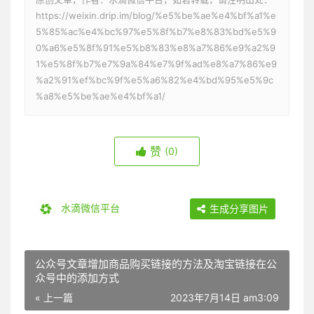
https://weixin.drip.im/blog/%e5%be%ae%e4%bf%a1%e
5%85%ac%e4%bc%97%e5%8f%b7%e8%83%bd%e5%9
0%a6%e5%8f%91%e5%b8%83%e8%a7%86%e9%a2%9
1%e5%8f%b7%e7%9a%84%e7%9f%ad%e8%a7%86%e9
%a2%91%ef%bc%9f%e5%a6%82%e4%bd%95%e5%9c
%a8%e5%be%ae%e4%bf%a1/
赞
(0)
水滴微信平台
生成分享图片
公众号文章增加商品购买链接的方法及淘宝链接在公
众号中的添加方式
« 上一篇
2023年7月14日 am3:09