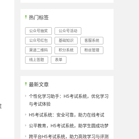
。
热门标签
公众号抽奖
公众号活动
公众号红包
基础知识
客服系统
渠道二维码
积分系统
粉丝管理
线上答题
表单
最新文章
个性化学习助手：H5考试系统，优化学习
与考试体验
过
H5考试系统：安全可靠，助力在线考试
公平教育，H5考试系统，助学生圆成功梦
跨平台H5考试系统，助力高效学习与评测