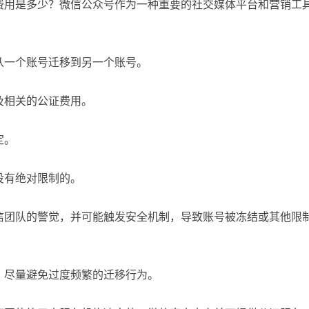
费用是多少？微信公众号作为一种重要的社交媒体平台和营销工
从一个账号迁移到另一个账号。
及相关的公证费用。
定。
没有绝对限制的。
信团队的警觉，并可能触发安全机制，导致账号被冻结或其他限
，尽量避免过度频繁的迁移行为。