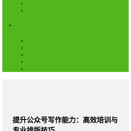
自动化营销
精准群发营销
资源中心
案例
电子书
帮助中心
API文档
产品价格
提升公众号写作能力：高效培训与
专业排版技巧