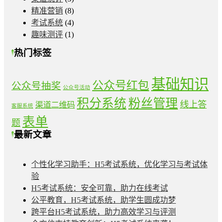
精准营销
(8)
考试系统
(4)
趣味测评
(1)
热门标签
基础知识
公众号红包
公众号抽奖
公众号活动
积分系统
粉丝管理
线上答
渠道二维码
客服系统
表单
题
最新文章
个性化学习助手：H5考试系统，优化学习与考试体
验
H5考试系统：安全可靠，助力在线考试
公平教育，H5考试系统，助学生圆成功梦
跨平台H5考试系统，助力高效学习与评测