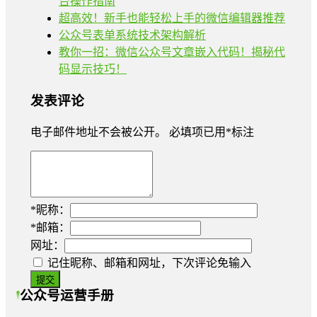
台操作指南
超高效！新手也能轻松上手的微信编辑器推荐
公众号表单系统技术架构解析
教你一招：微信公众号文章嵌入代码！揭秘代
码显示技巧！
发表评论
电子邮件地址不会被公开。
必填项已用
*
标注
*
昵称：
*
邮箱：
网址：
记住昵称、邮箱和网址，下次评论免输入
公众号运营手册