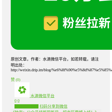
原创文章，作者：水滴微信平台，如若转载，请注
明出处：
http://weixin.drip.im/blog/%e6%8f%90%e5%8d%87
赞
(0)
水滴微信平台
0
0
生成分享图片
扫码分享到微信