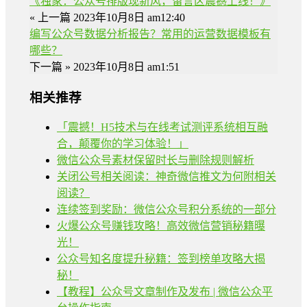
《独家：公众号排版现新风，留言区震撼上线！》
« 上一篇
2023年10月8日 am12:40
编写公众号数据分析报告？常用的运营数据模板有
哪些？
下一篇 »
2023年10月8日 am1:51
相关推荐
「震撼！H5技术与在线考试测评系统相互融
合，颠覆你的学习体验！」
微信公众号素材保留时长与删除规则解析
关闭公号相关阅读：神奇微信推文为何附相关
阅读？
连续签到奖励：微信公众号积分系统的一部分
火爆公众号赚钱攻略！高效微信营销秘籍曝
光！
公众号知名度提升秘籍：签到榜单攻略大揭
秘！
【教程】公众号文章制作及发布 | 微信公众平