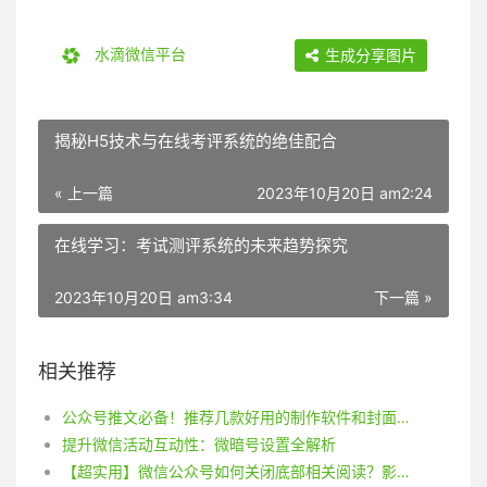
水滴微信平台
生成分享图片
揭秘H5技术与在线考评系统的绝佳配合
« 上一篇
2023年10月20日 am2:24
在线学习：考试测评系统的未来趋势探究
2023年10月20日 am3:34
下一篇 »
相关推荐
公众号推文必备！推荐几款好用的制作软件和封面图制作技巧
提升微信活动互动性：微暗号设置全解析
【超实用】微信公众号如何关闭底部相关阅读？影响有哪些？