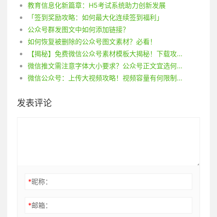
教育信息化新篇章：H5考试系统助力创新发展
「签到奖励攻略：如何最大化连续签到福利」
公众号群发图文中如何添加链接？
如何恢复被删除的公众号图文素材？必看！
【揭秘】免费微信公众号素材模板大揭秘！下载攻略一网打尽！
微信推文需注意字体大小要求？公众号正文宜选何种字体尺寸？
微信公众号：上传大视频攻略！视频容量有何限制？
发表评论
*
昵称：
*
邮箱：