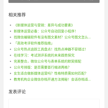
相关推荐
《新媒体运营与营销：差异与成功要素》
新媒体运营必备：公众号自动回复小程序！
找微信编辑软件有没有图文素材？公众号图文怎么制作？
「高效考评软件推荐指南」
公众号热点追踪工具盘点！找热点神器不容错过！
在线学习：考试测评系统的未来趋势探究
完美整合，微信公众号与表单系统的默契搭配
公众号排版：是否需要首行缩进两格？
女生适合做新媒体运营吗？性格特质需如何匹配？
教育机构企业微信存档开通方法揭秘！会话存档适用于教育机构吗？
发表评论