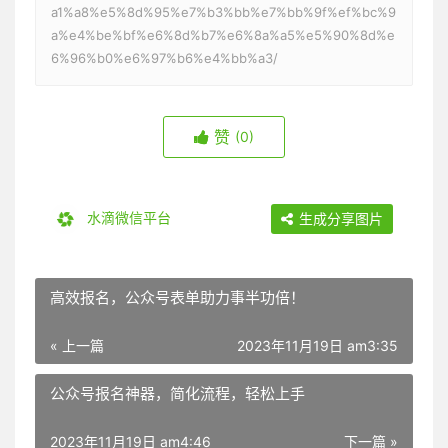
a1%a8%e5%8d%95%e7%b3%bb%e7%bb%9f%ef%bc%9
a%e4%be%bf%e6%8d%b7%e6%8a%a5%e5%90%8d%e
6%96%b0%e6%97%b6%e4%bb%a3/
赞
(0)
水滴微信平台
生成分享图片
高效报名，公众号表单助力事半功倍！
« 上一篇
2023年11月19日 am3:35
公众号报名神器，简化流程，轻松上手
2023年11月19日 am4:46
下一篇 »