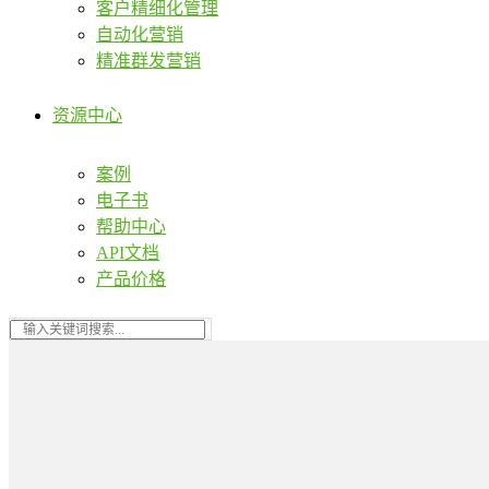
客户精细化管理
自动化营销
精准群发营销
资源中心
案例
电子书
帮助中心
API文档
产品价格