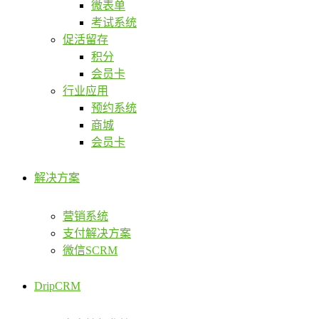
微表单
考试系统
促活留存
积分
会员卡
行业应用
预约系统
商城
会员卡
解决方案
营销系统
支付解决方案
微信SCRM
DripCRM