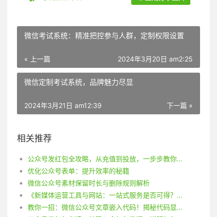
微信考试系统：精准把控参与人群，定制权限设置
« 上一篇
2024年3月20日 am2:25
微信定制考试系统，品牌魅力尽显
2024年3月21日 am12:39
下一篇 »
相关推荐
公众号发红包全攻略，从充值到投放，一步步教你如何操作
优化公众号表单：提升效率的秘籍
微信公众号素材保留时长与删除规则解析
《新媒体运营工具与网站：一站式服务是否可得？》
教你一招：微信公众号文章嵌入代码！揭秘代码显示技巧！