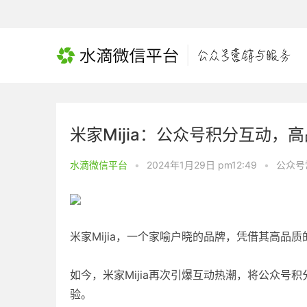
米家Mijia：公众号积分互动，
水滴微信平台
•
2024年1月29日 pm12:49
•
公众号
米家Mijia，一个家喻户晓的品牌，凭借其高
如今，米家Mijia再次引爆互动热潮，将公众
验。