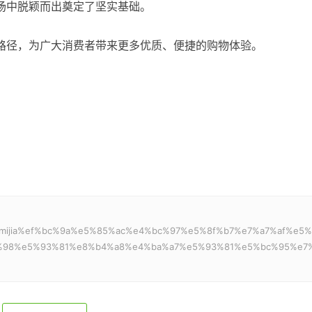
市场中脱颖而出奠定了坚实基础。
创新路径，为广大消费者带来更多优质、便捷的购物体验。
：
：
e%b6mijia%ef%bc%9a%e5%85%ac%e4%bc%97%e5%8f%b7%e7%a7%af%e5
%98%e5%93%81%e8%b4%a8%e4%ba%a7%e5%93%81%e5%bc%95%e7