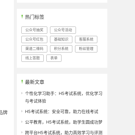
热门标签
公众号抽奖
公众号活动
公众号红包
基础知识
客服系统
渠道二维码
积分系统
粉丝管理
线上答题
表单
最新文章
个性化学习助手：H5考试系统，优化学习
与考试体验
H5考试系统：安全可靠，助力在线考试
品牌
公平教育，H5考试系统，助学生圆成功梦
跨平台H5考试系统，助力高效学习与评测