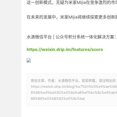
这一创新模式，无疑为米家Mijia在竞争激烈的
在未来的发展中，米家Mijia将继续探索更多
水滴微信平台 | 公众号积分系统一体化解决方案
https://weixin.drip.im/features/score
原创文章，作者：水滴微信平台，如若转载，请注明出处
https://weixin.drip.im/blog/%e7%b1%b3%e5%a
8%86%e4%ba%92%e5%8a%a8%ef%bc%8c%e9%ab
88%86%e5%b8%82%e5%9c%ba/