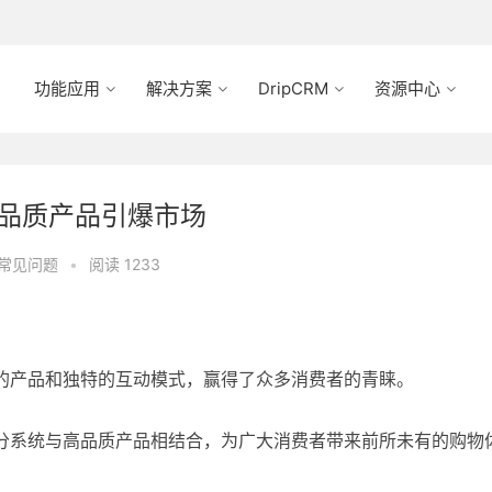
功能应用
解决方案
DripCRM
资源中心
高品质产品引爆市场
常见问题
•
阅读 1233
品质的产品和独特的互动模式，赢得了众多消费者的青睐。
号积分系统与高品质产品相结合，为广大消费者带来前所未有的购物