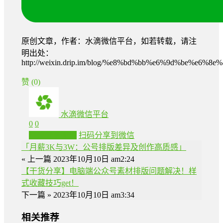
原创文章，作者：水滴微信平台，如若转载，请注
明出处：
http://weixin.drip.im/blog/%e8%bd%bb%e6%9d%be
赞
(0)
水滴微信平台
0
0
生成分享图片
扫码分享到微信
「月薪3K与3W：公号排版差异及创作高质感」
« 上一篇
2023年10月10日 am2:24
【干货分享】电脑端公众号素材排版问题解决！样
式收藏技巧get！
下一篇 »
2023年10月10日 am3:34
相关推荐