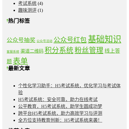
考试系统
(4)
趣味测评
(1)
热门标签
基础知识
公众号红包
公众号抽奖
公众号活动
积分系统
粉丝管理
线上答
渠道二维码
客服系统
表单
题
最新文章
个性化学习助手：H5考试系统，优化学习与考试体
验
H5考试系统：安全可靠，助力在线考试
公平教育，H5考试系统，助学生圆成功梦
跨平台H5考试系统，助力高效学习与评测
全方位支持教育创新：H5考试系统来袭！