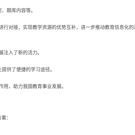
型、题库内容等。
台进行对接，实现教学资源的优势互补，进一步推动教育信息化的
展注入了新的活力。
生提供了便捷的学习途径。
作用，助力我国教育事业发展。
方案：