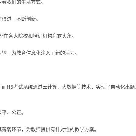
变着我们的生活方式。
时俱进，不断创新。
逐渐在各大院校和培训机构崭露头角。
传输，为教育信息化注入了新的活力。
，而H5考试系统通过云计算、大数据等技术，实现了自动化出题
公平、公正。
其薄弱环节，为教师提供有针对性的教学方案。