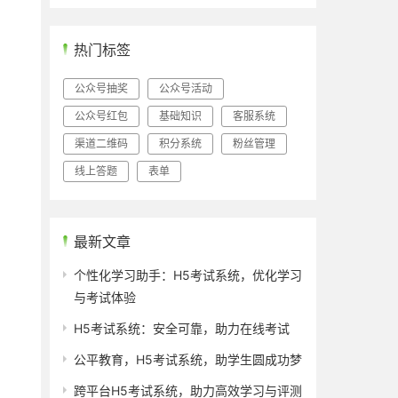
热门标签
公众号抽奖
公众号活动
公众号红包
基础知识
客服系统
渠道二维码
积分系统
粉丝管理
线上答题
表单
最新文章
个性化学习助手：H5考试系统，优化学习
与考试体验
H5考试系统：安全可靠，助力在线考试
公平教育，H5考试系统，助学生圆成功梦
跨平台H5考试系统，助力高效学习与评测