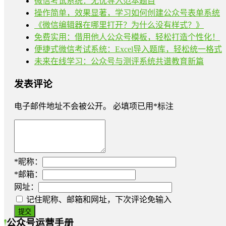
微信考试系统：无忧导入范本题目
操作简单，效果显著，学习如何创建公众号表单系统
《微信编辑器在哪里打开？为什么没有样式？》
免费实用：借用他人公众号模板，轻松打造个性化！
便捷式微信考试系统：Excel导入题库，轻松统一格式
未来在线学习：公众号与测评系统共谱教育新篇
发表评论
电子邮件地址不会被公开。
必填项已用
*
标注
*
昵称：
*
邮箱：
网址：
记住昵称、邮箱和网址，下次评论免输入
公众号运营手册