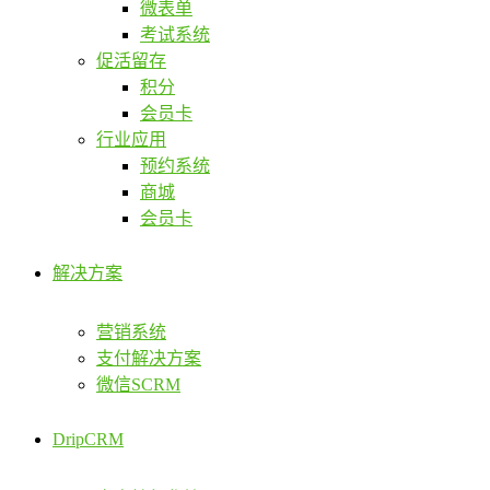
微表单
考试系统
促活留存
积分
会员卡
行业应用
预约系统
商城
会员卡
解决方案
营销系统
支付解决方案
微信SCRM
DripCRM