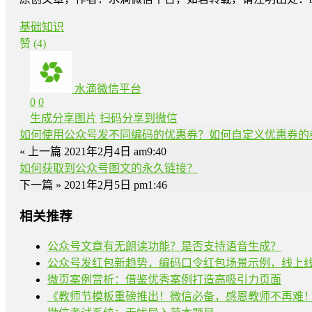
基础知识
赞
(4)
水滴微信平台
0
0
生成分享图片
扫码分享到微信
如何使用公众号发不同编码的优惠券？如何自定义优惠券的
« 上一篇
2021年2月4日 am9:40
如何获取到公众号图文的永久链接？
下一篇 »
2021年2月5日 pm1:46
相关推荐
公众号文章有无朗读功能？是否支持语音生成？
公众号发红包新趋势，编码口令红包场景示例，线上
微页案例赏析：借鉴优秀案例打造高吸引力页面
《教师节模板重磅推出！微信必备，感恩教师不再难