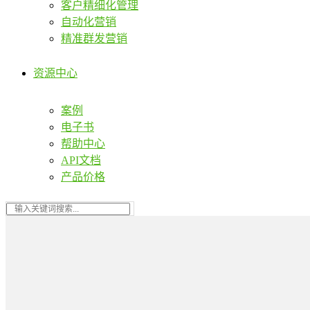
客户精细化管理
自动化营销
精准群发营销
资源中心
案例
电子书
帮助中心
API文档
产品价格