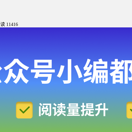
读 11416