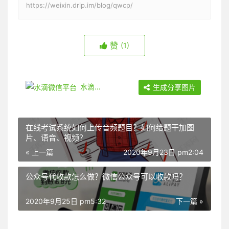
https://weixin.drip.im/blog/qwcp/
赞
(1)
水滴微信平台
生成分享图片
在线考试系统如何上传音频题目？如何给题干加图
片、语音、视频？
« 上一篇
2020年9月23日 pm2:04
公众号代收款怎么做？微信公众号可以收款吗？
2020年9月25日 pm5:32
下一篇 »