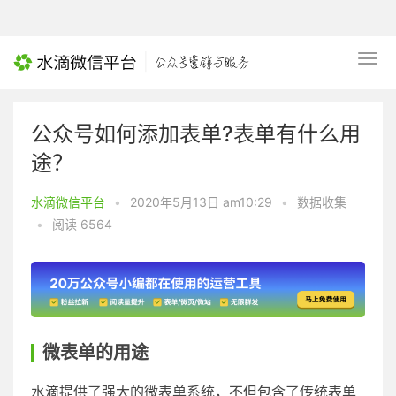
公众号如何添加表单?表单有什么用
途？
水滴微信平台
•
2020年5月13日 am10:29
•
数据收集
•
阅读 6564
微表单的用途
水滴提供了强大的微表单系统，不但包含了传统表单