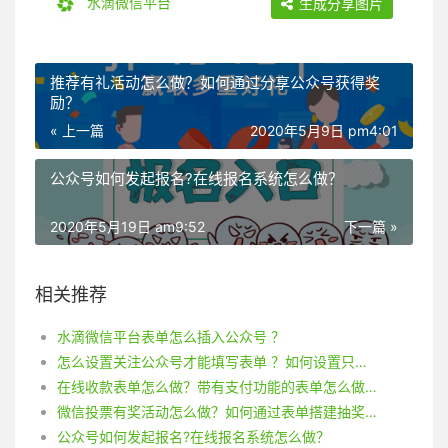
水滴微信平台
生成分享图片
推荐有礼活动怎么做？如何通过分享公众号获得奖
励？
« 上一篇
2020年5月9日 pm4:01
公众号如何发起报名?在线报名系统怎么做？
2020年5月19日 am9:52
下一篇 »
相关推荐
水滴微信平台表单怎么插入公众号 ？
怎么设置关注公众号才能填写表单 ？如何设置只有粉丝才能填写表单？
在线收款表单怎么做？带有支付功能的表单怎么做？
微信投票有奖活动怎么做？如何通过表单搭建抽奖系统？
公众号如何发起报名?在线报名系统怎么做？