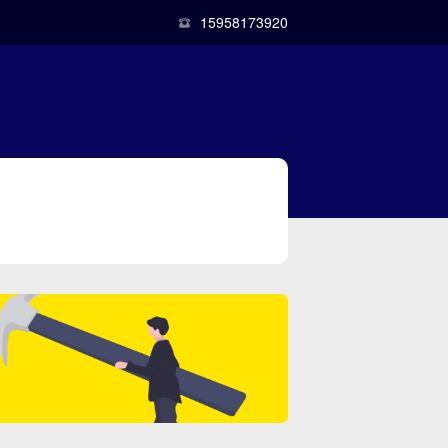
15958173920