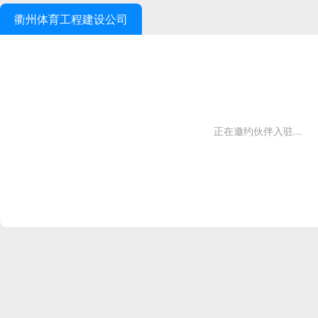
衢州体育工程建设公司
正在邀约伙伴入驻...