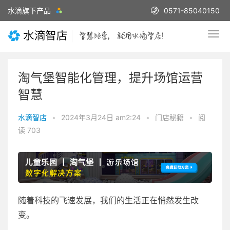
水滴旗下产品
0571-85040150
淘气堡智能化管理，提升场馆运营
智慧
水滴智店
•
2024年3月24日 am2:24
•
门店秘籍
•
阅
读 703
随着科技的飞速发展，我们的生活正在悄然发生改
变。