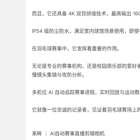
而且，它还具备 4K 双目拼接技术，最高输出 1
IP54 级防尘防水，满足室内球馆场景使用，即
在羽毛球赛事中，它发挥着重要的作用。
无论是专业的赛事机构，还是校园俱乐部的爱好者
慢镜头集锦与攻防分析。
多机位 AI 自动追踪赛事进程，实时回放与运
它就像一位忠诚的记录者，见证着羽毛球赛场上
来眸 ｜ AI自动赛事直播剪辑相机