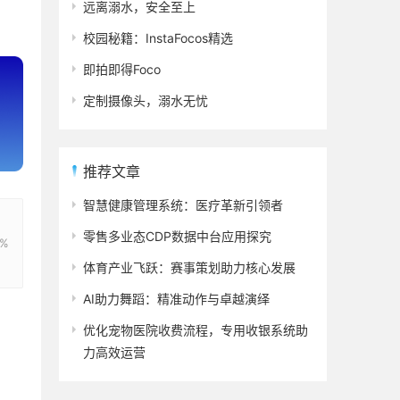
远离溺水，安全至上
校园秘籍：InstaFocos精选
即拍即得Foco
定制摄像头，溺水无忧
推荐文章
智慧健康管理系统：医疗革新引领者
零售多业态CDP数据中台应用探究
7%
体育产业飞跃：赛事策划助力核心发展
AI助力舞蹈：精准动作与卓越演绎
优化宠物医院收费流程，专用收银系统助
力高效运营