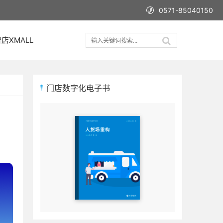
0571-85040150
店XMALL
门店数字化电子书