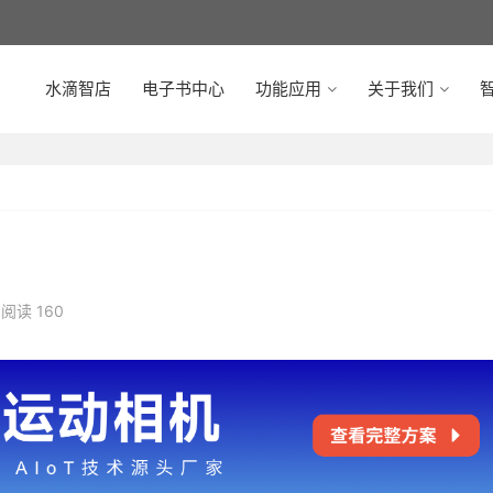
水滴智店
电子书中心
功能应用
关于我们
智
阅读 160