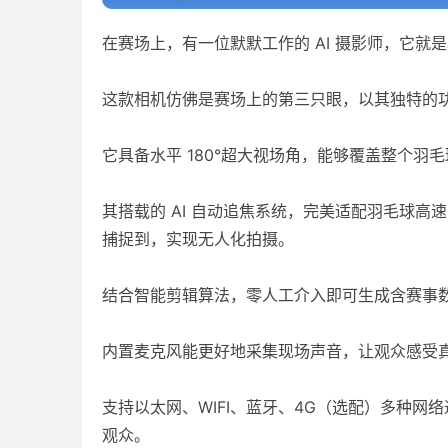
在赛场上，有一位默默工作的 AI 摄影师，它就是
这款相机仿佛是赛场上的第三只眼，以其独特的
它具备水平 180°超大视场角，能够覆盖整个
其搭载的 AI 自动追焦系统，完美适配羽毛球
捕捉到，实现无人化拍摄。
结合智能剪辑算法，零人工介入即可生成含赛事数
内置麦克风能更好地采集现场声音，让观众感受
支持以太网、WIFI、蓝牙、4G（选配）多种
观众。