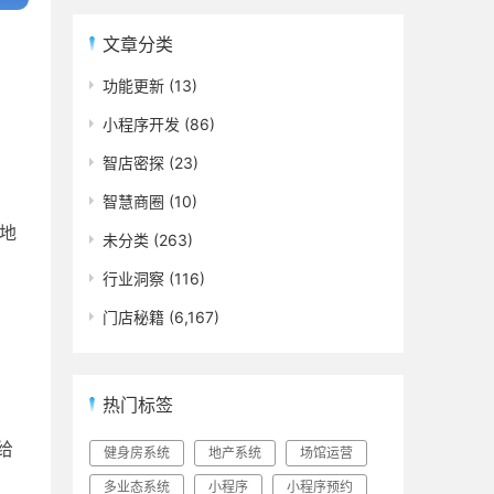
文章分类
功能更新
(13)
小程序开发
(86)
智店密探
(23)
智慧商圈
(10)
地
未分类
(263)
行业洞察
(116)
门店秘籍
(6,167)
热门标签
给
健身房系统
地产系统
场馆运营
多业态系统
小程序
小程序预约