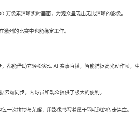
600 万像素清晰实时画面，为观众呈现出无比清晰的影像。
使在激烈的比赛中也能稳定工作。
，都能借助它轻松实现 AI 赛事直播，智能捕捉高光动作帧，生
动数据云端同步，为球员和观众提供了极大的便利。
的每一次拼搏与荣耀，用影像书写着属于羽毛球的传奇篇章。