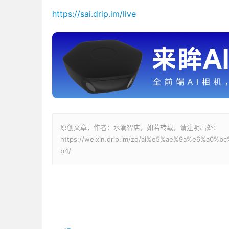
https://sai.drip.im/live
原创文章，作者：水滴智店，如若转载，请注明出处：
https://weixin.drip.im/zd/ai%e5%ae%9a%e6%
b4/