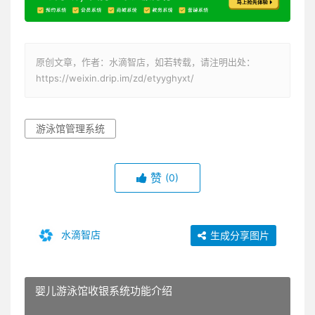
原创文章，作者：水滴智店，如若转载，请注明出处：
https://weixin.drip.im/zd/etyyghyxt/
游泳馆管理系统
赞
(0)
水滴智店
生成分享图片
婴儿游泳馆收银系统功能介绍