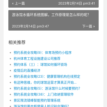
« 上一篇
2023年2月14日 pm3:41
游泳馆水循环系统图解，工作原理是怎么样的呢？
2023年2月14日 pm3:47
下一篇 »
相关推荐
预约系统全攻略(9)：体育场预约小程序
杭州体育工程设施建设公司推荐
预约体系（三）：球馆如何循环锁场
疫情后的直播经济
预约系统全攻略(23)：健康管理机构在线预定
有这种思维，你的球馆运营才算真正开始…
预约系统全攻略(5)：游泳馆什么时候要预约？
预约系统全攻略(38)：上门收纳管理软件
景区限流错峰智能预约管理系统
游泳馆的更衣柜使用人脸识别合理吗？