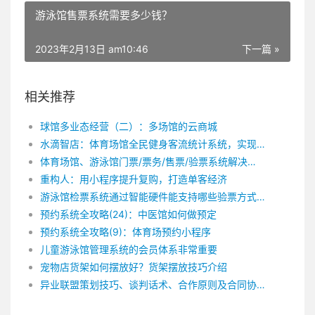
游泳馆售票系统需要多少钱？
2023年2月13日 am10:46
下一篇 »
相关推荐
球馆多业态经营（二）：多场馆的云商城
水滴智店：体育场馆全民健身客流统计系统，实现场馆低收费或免费开放
体育场馆、游泳馆门票/票务/售票/验票系统解决方案
重构人：用小程序提升复购，打造单客经济
游泳馆检票系统通过智能硬件能支持哪些验票方式？
预约系统全攻略(24)：中医馆如何做预定
预约系统全攻略(9)：体育场预约小程序
儿童游泳馆管理系统的会员体系非常重要
宠物店货架如何摆放好？货架摆放技巧介绍
异业联盟策划技巧、谈判话术、合作原则及合同协议