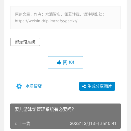
原创文章，作者：水滴智店，如若转载，请注明出处：
https://weixin.drip.im/zd/yygsclxt/
游泳馆系统
赞
(0)
水滴智店
生成分享图片
婴儿游泳馆管理系统有必要吗？
« 上一篇
2023年2月13日 am10:41