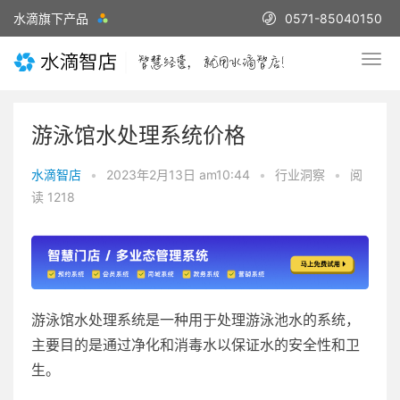
水滴旗下产品
0571-85040150
游泳馆水处理系统价格
水滴智店
•
2023年2月13日 am10:44
•
行业洞察
•
阅
读 1218
游泳馆水处理系统是一种用于处理游泳池水的系统，
主要目的是通过净化和消毒水以保证水的安全性和卫
生。