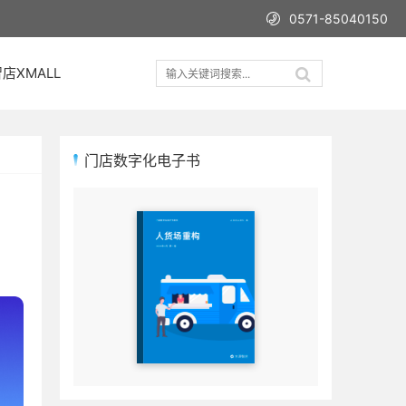
0571-85040150
店XMALL
门店数字化电子书