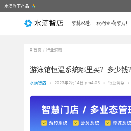
水滴旗下产品
首页
行业洞察
游泳馆恒温系统哪里买？多少钱
水滴智店
•
2023年2月14日 pm4:05
•
行业洞察
•