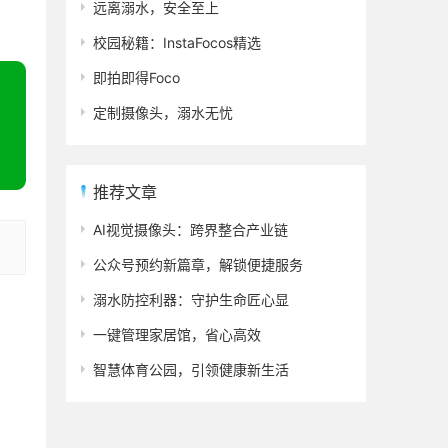
远离溺水，安全至上
校园秘籍：InstaFocos精选
即拍即得Foco
定制摄像头，溺水无忧
推荐文章
AI视觉摄像头：跨界整合产业链
公众号预约新篇章，解锁便捷服务
溺水防控利器：守护生命匠心显
一键管理家居馆，省心高效
智慧体育公园，引领健康新生活