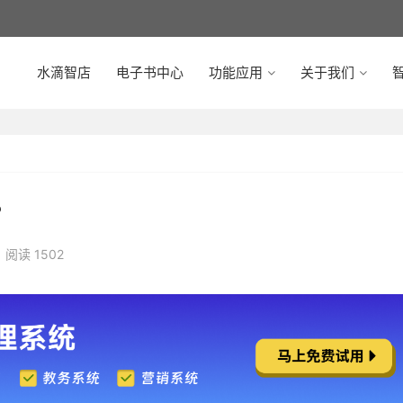
水滴智店
电子书中心
功能应用
关于我们
智
？
阅读 1502