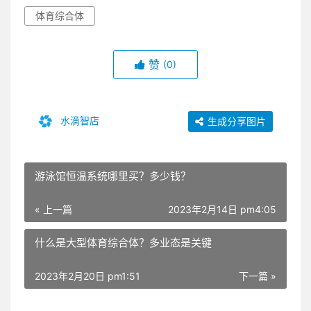
体育综合体
赞
(0)
水滴智店
生成分享图片
游泳馆恒温系统哪里买？多少钱？
« 上一篇
2023年2月14日 pm4:05
什么是大型体育综合体？多业态是关键
2023年2月20日 pm1:51
下一篇 »