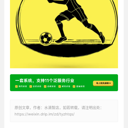
原创文章，作者：水滴智店，如若转载，请注明出处：
https://weixin.drip.im/zd/tyzhtqs/