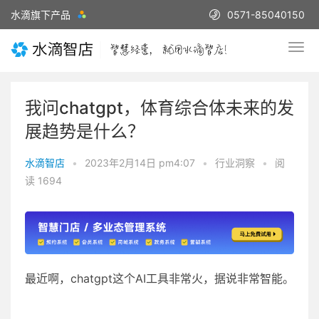
水滴旗下产品
0571-85040150
我问chatgpt，体育综合体未来的发
展趋势是什么？
水滴智店
•
2023年2月14日 pm4:07
•
行业洞察
•
阅
读 1694
最近啊，chatgpt这个AI工具非常火，据说非常智能。