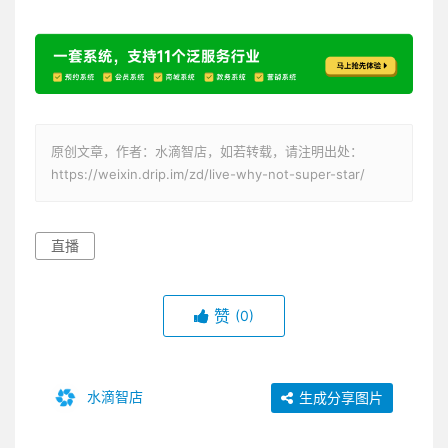
原创文章，作者：水滴智店，如若转载，请注明出处：
https://weixin.drip.im/zd/live-why-not-super-star/
直播
赞
(0)
水滴智店
生成分享图片