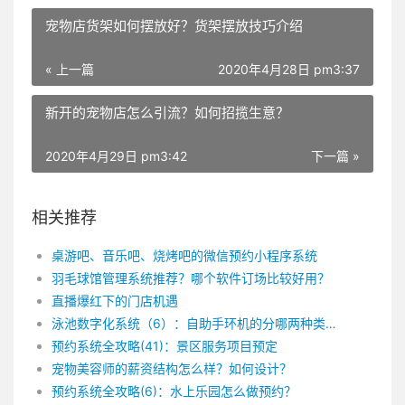
宠物店货架如何摆放好？货架摆放技巧介绍
« 上一篇
2020年4月28日 pm3:37
新开的宠物店怎么引流？如何招揽生意？
2020年4月29日 pm3:42
下一篇 »
相关推荐
桌游吧、音乐吧、烧烤吧的微信预约小程序系统
羽毛球馆管理系统推荐？哪个软件订场比较好用？
直播爆红下的门店机遇
泳池数字化系统（6）：自助手环机的分哪两种类型？
预约系统全攻略(41)：景区服务项目预定
宠物美容师的薪资结构怎么样？如何设计？
预约系统全攻略(6)：水上乐园怎么做预约？