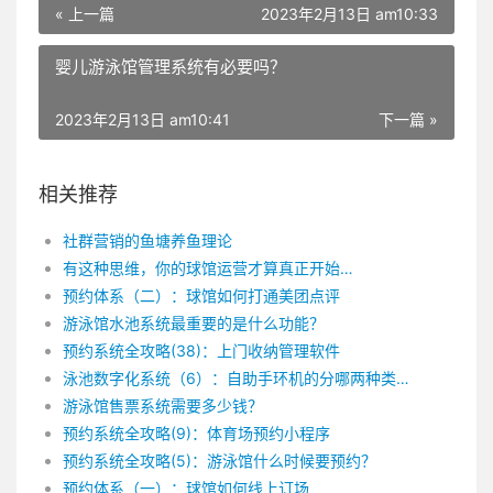
« 上一篇
2023年2月13日 am10:33
婴儿游泳馆管理系统有必要吗？
2023年2月13日 am10:41
下一篇 »
相关推荐
社群营销的鱼塘养鱼理论
有这种思维，你的球馆运营才算真正开始…
预约体系（二）：球馆如何打通美团点评
游泳馆水池系统最重要的是什么功能？
预约系统全攻略(38)：上门收纳管理软件
泳池数字化系统（6）：自助手环机的分哪两种类型？
游泳馆售票系统需要多少钱？
预约系统全攻略(9)：体育场预约小程序
预约系统全攻略(5)：游泳馆什么时候要预约？
预约体系（一）：球馆如何线上订场