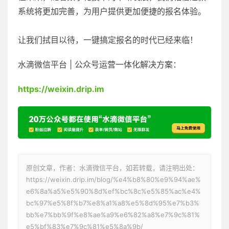
系统将更加完善，为用户提供更加便捷的报名体验。
让我们拭目以待，一键搞定报名的时代已经来临！
水滴微信平台 | 公众号运营一体化解决方案：
https://weixin.drip.im
原创文章，作者：水滴微信平台，如若转载，请注明出处：
https://weixin.drip.im/blog/%e4%b8%80%e9%94%ae%
e6%8a%a5%e5%90%8d%ef%bc%8c%e5%85%ac%e4%
bc%97%e5%8f%b7%e8%a1%a8%e5%8d%95%e7%b3%
bb%e7%bb%9f%e8%ae%a9%e6%82%a8%e7%9c%81%
e5%bf%83%e7%9c%81%e5%8a%9b/