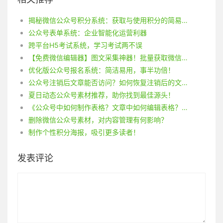
揭秘微信公众号积分系统：获取与使用积分的简易技巧！
公众号表单系统：企业智能化运营利器
跨平台H5考试系统，学习考试两不误
【免费微信编辑器】图文采集神器！批量获取微信公众号文章的方法揭秘！
优化版公众号报名系统：简洁易用，事半功倍！
公众号注销后文章能否访问？如何恢复注销后的文章？
夏日动态公众号素材推荐，助你找到最佳源头！
《公众号中如何制作表格？文章中如何编辑表格？百家号教你一招》
删除微信公众号素材，对内容管理有何影响？
制作个性积分海报，吸引更多读者！
发表评论