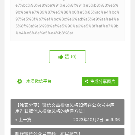
e7%bc%96%e8%be%91%e5%8f%91%e5%b8%83%e5%
9b%be%e7%89%87%e5%88%b0%e5%85%ac%e4%bc%
97%e5%8f%b7%ef%bc%8c%e6%ad%a5%e9%aa%a4%e
5%8f%8a%e6%98%af%e5%90%a6%e5%8f%af%e7%9b
%b4%e6%8e%a5%e4%b8%8a/
赞
(0)
水滴微信平台
生成分享图片
【独家分享】微信文章模板风格如何在公众号中应
用？获取他人模板风格的绝佳方法！
« 上一篇
2023年10月7日 am9:36
制作微信公众号音频：布局技巧！