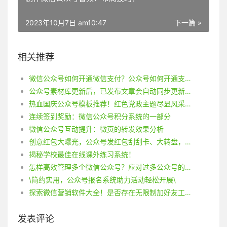
2023年10月7日 am10:47
下一篇 »
相关推荐
微信公众号如何开通微信支付？公众号如何开通支付功能？
公众号素材库更新后，已发布文章会自动同步更新吗？
热血国庆公众号模板推荐！红色党政主题尽显风采！
连续签到奖励：微信公众号积分系统的一部分
微信公众号互动提升：微页的转发效果分析
创意红包大曝光，公众号发红包刮刮卡、大转盘，一键设置，轻松投放！
揭秘学校最佳在线课外练习系统！
怎样高效管理多个微信公众号？应对过多公众号的难题！
\简约实用，公众号报名系统助力活动轻松开展\
探索微信营销软件大全！是否存在无限制加好友工具？
发表评论