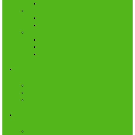
考试系统
促活留存
积分
会员卡
行业应用
预约系统
商城
会员卡
解决方案
营销系统
支付解决方案
微信SCRM
DripCRM
客户精细化管理