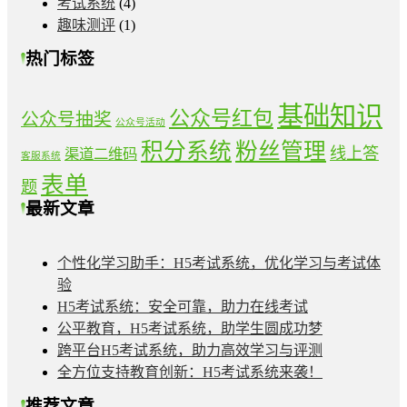
考试系统
(4)
趣味测评
(1)
热门标签
基础知识
公众号红包
公众号抽奖
公众号活动
积分系统
粉丝管理
线上答
渠道二维码
客服系统
表单
题
最新文章
个性化学习助手：H5考试系统，优化学习与考试体
验
H5考试系统：安全可靠，助力在线考试
公平教育，H5考试系统，助学生圆成功梦
跨平台H5考试系统，助力高效学习与评测
全方位支持教育创新：H5考试系统来袭！
推荐文章