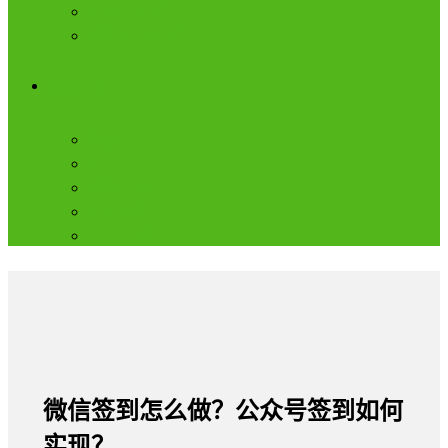
自动化营销
精准群发营销
资源中心
案例
电子书
帮助中心
API文档
产品价格
微信签到怎么做？公众号签到如何
实现？