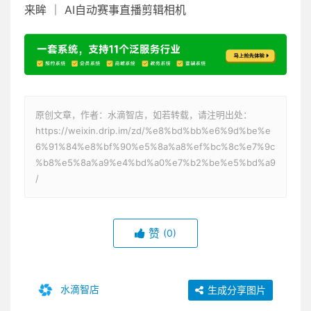
来眸 ｜ AI自动赛事直播剪辑相机
原创文章，作者：水滴智店，如若转载，请注明出处：
https://weixin.drip.im/zd/%e8%bd%bb%e6%9d%be%e
6%91%84%e8%bf%90%e5%8a%a8%ef%bc%8c%e7%9c
%b8%e5%8a%a9%e4%bd%a0%e7%b2%be%e5%bd%a9
/
赞
(0)
水滴智店
生成分享图片