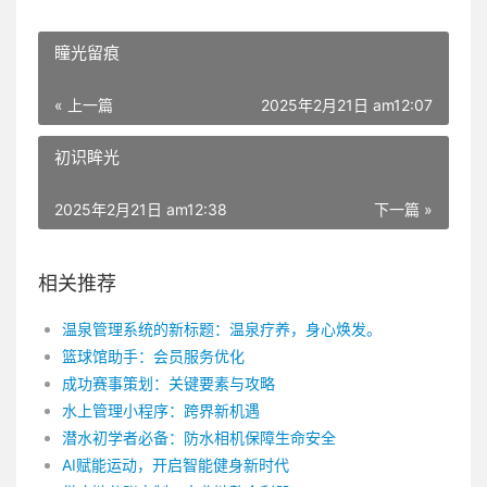
瞳光留痕
« 上一篇
2025年2月21日 am12:07
初识眸光
2025年2月21日 am12:38
下一篇 »
相关推荐
温泉管理系统的新标题：温泉疗养，身心焕发。
篮球馆助手：会员服务优化
成功赛事策划：关键要素与攻略
水上管理小程序：跨界新机遇
潜水初学者必备：防水相机保障生命安全
AI赋能运动，开启智能健身新时代