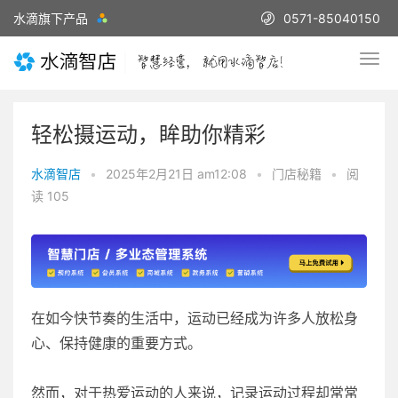
水滴旗下产品
0571-85040150
轻松摄运动，眸助你精彩
水滴智店
•
2025年2月21日 am12:08
•
门店秘籍
•
阅
读 105
在如今快节奏的生活中，运动已经成为许多人放松身
心、保持健康的重要方式。
然而，对于热爱运动的人来说，记录运动过程却常常