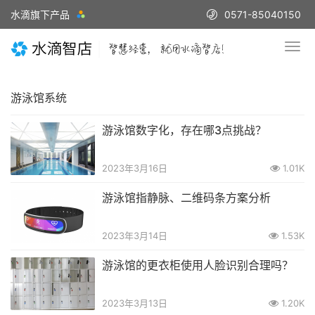
水滴旗下产品
0571-85040150
游泳馆系统
游泳馆数字化，存在哪3点挑战？
2023年3月16日
1.01K
游泳馆指静脉、二维码条方案分析
2023年3月14日
1.53K
游泳馆的更衣柜使用人脸识别合理吗？
2023年3月13日
1.20K