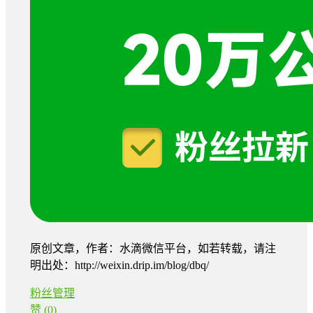
原创文章，作者：水滴微信平台，如若转载，请注
明出处：http://weixin.drip.im/blog/dbq/
粉丝管理
赞
(0)