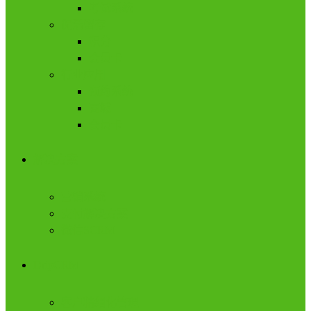
考试系统
促活留存
积分
会员卡
行业应用
预约系统
商城
会员卡
解决方案
营销系统
支付解决方案
微信SCRM
DripCRM
客户精细化管理