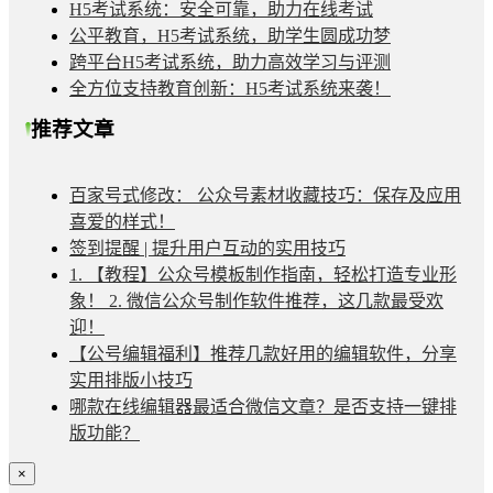
H5考试系统：安全可靠，助力在线考试
公平教育，H5考试系统，助学生圆成功梦
跨平台H5考试系统，助力高效学习与评测
全方位支持教育创新：H5考试系统来袭！
推荐文章
百家号式修改： 公众号素材收藏技巧：保存及应用
喜爱的样式！
签到提醒 | 提升用户互动的实用技巧
1. 【教程】公众号模板制作指南，轻松打造专业形
象！ 2. 微信公众号制作软件推荐，这几款最受欢
迎！
【公号编辑福利】推荐几款好用的编辑软件，分享
实用排版小技巧
哪款在线编辑器最适合微信文章？是否支持一键排
版功能？
×