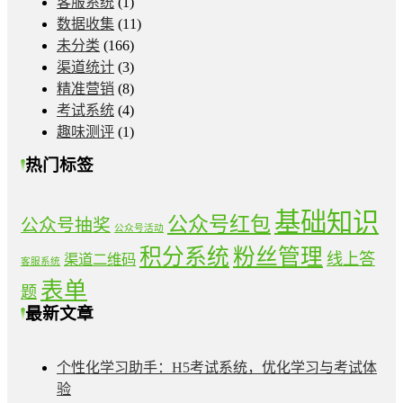
客服系统
(1)
数据收集
(11)
未分类
(166)
渠道统计
(3)
精准营销
(8)
考试系统
(4)
趣味测评
(1)
热门标签
基础知识
公众号红包
公众号抽奖
公众号活动
积分系统
粉丝管理
线上答
渠道二维码
客服系统
表单
题
最新文章
个性化学习助手：H5考试系统，优化学习与考试体
验