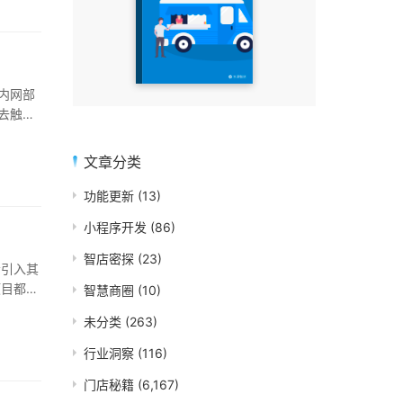
内网部
去触达
文章分类
功能更新
(13)
小程序开发
(86)
智店密探
(23)
会引入其
项目都更
智慧商圈
(10)
未分类
(263)
行业洞察
(116)
门店秘籍
(6,167)