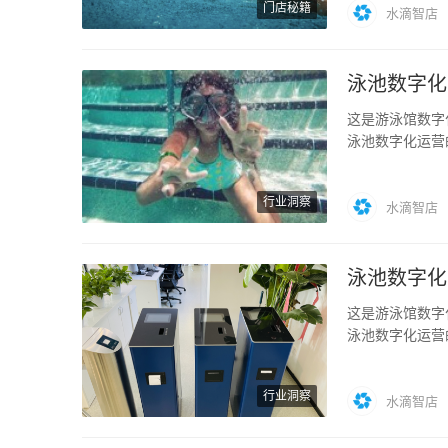
门店秘籍
水滴智店
泳池数字化
这是游泳馆数字
泳池数字化运营
者还不了解…
行业洞察
水滴智店
泳池数字化
这是游泳馆数字
泳池数字化运营
是，智慧手…
行业洞察
水滴智店