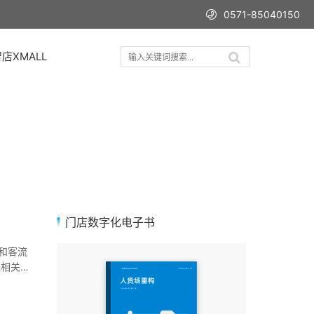
0571-85040150
店XMALL
门店数字化电子书
和客流
线相关的