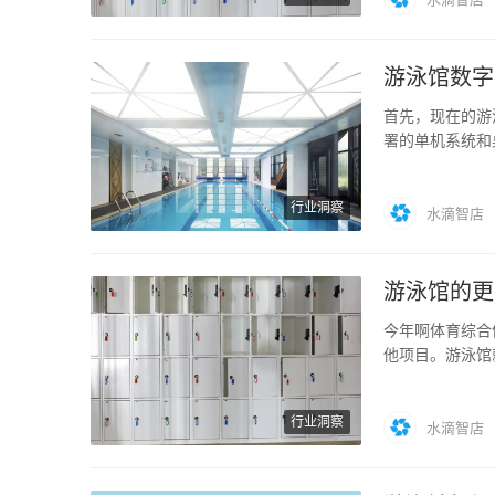
游泳馆数字
首先，现在的游
署的单机系统和
客户，比如微…
行业洞察
水滴智店
游泳馆的更
今年啊体育综合
他项目。游泳馆
加复杂，…
行业洞察
水滴智店