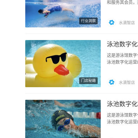
和服务其会员，
供更加个性化…
行业洞察
水滴智店
泳池数字化
这是游泳馆数字
泳池数字化运营
泳馆什么事…
门店秘籍
水滴智店
泳池数字化
这是游泳馆数字
泳池数字化运营
我们介绍了…