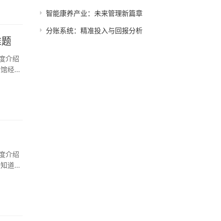
智能康养产业：未来管理新篇章
分账系统：精准投入与回报分析
难题
度介绍
泳馆经营
度介绍
不知道的