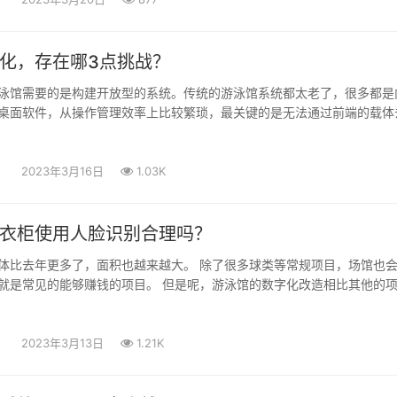
化，存在哪3点挑战？
泳馆需要的是构建开放型的系统。传统的游泳馆系统都太老了，很多都是
桌面软件，从操作管理效率上比较繁琐，最关键的是无法通过前端的载体
2023年3月16日
1.03K
衣柜使用人脸识别合理吗？
体比去年更多了，面积也越来越大。 除了很多球类等常规项目，场馆也
就是常见的能够赚钱的项目。 但是呢，游泳馆的数字化改造相比其他的
2023年3月13日
1.21K