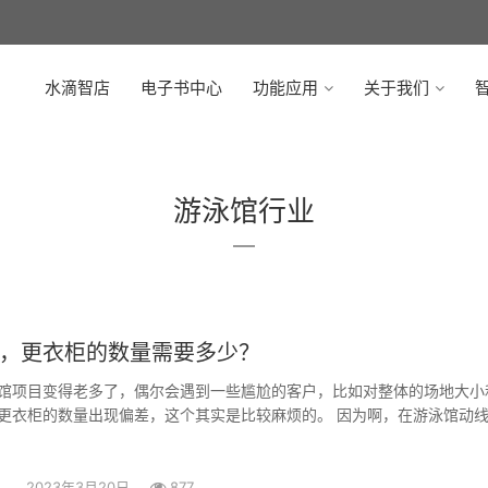
水滴智店
电子书中心
功能应用
关于我们
智
游泳馆行业
，更衣柜的数量需要多少？
馆项目变得老多了，偶尔会遇到一些尴尬的客户，比如对整体的场地大小
更衣柜的数量出现偏差，这个其实是比较麻烦的。 因为啊，在游泳馆动
2023年3月20日
877