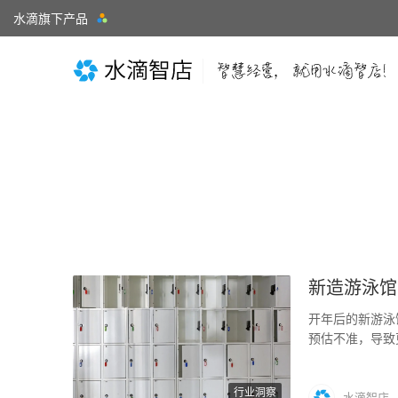
水滴旗下产品
新造游泳馆
开年后的新游泳
预估不准，导致
硬件中，更…
行业洞察
水滴智店