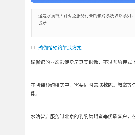
这是水滴智店针对泛服务行业的预约系统攻略系列
成功。
👉🏻
瑜伽馆预约解决方案
瑜伽馆的业态跟健身房其实很像，不过预约模式
在团课预约模式中，需要同时
关联教练、教室
等
能。
水滴智店服务过北京的豹豹舞蹈室等优质客户，