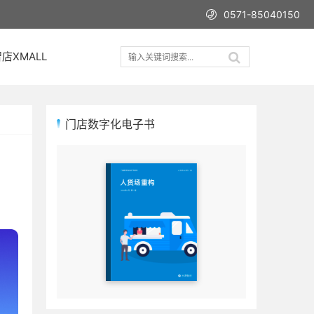
0571-85040150
店XMALL
门店数字化电子书