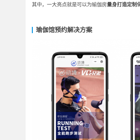
其中，一大亮点就是可以为瑜伽房
量身打造定制化
瑜伽馆预约解决方案