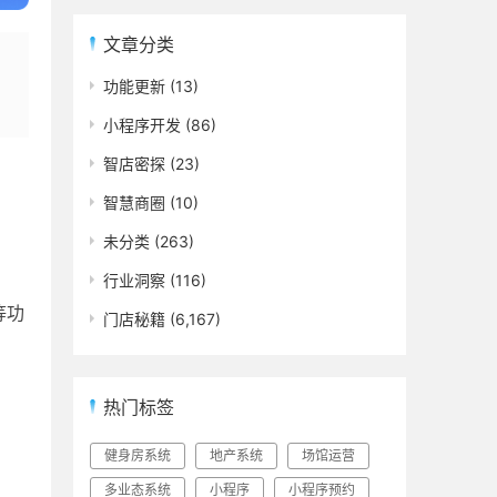
文章分类
的
功能更新
(13)
小程序开发
(86)
智店密探
(23)
智慧商圈
(10)
未分类
(263)
行业洞察
(116)
等功
门店秘籍
(6,167)
热门标签
健身房系统
地产系统
场馆运营
多业态系统
小程序
小程序预约