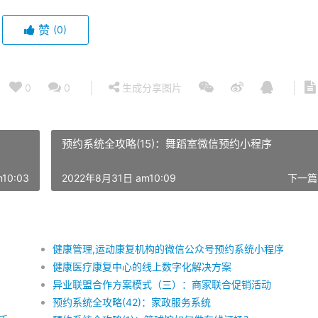
赞
(0)
0
0
生成分享图片
预约系统全攻略(15)：舞蹈室微信预约小程序
10:03
2022年8月31日 am10:09
下一篇
健康管理,运动康复机构的微信公众号预约系统小程序
健康医疗康复中心的线上数字化解决方案
异业联盟合作方案模式（三）：商家联合促销活动
预约系统全攻略(42)：家政服务系统