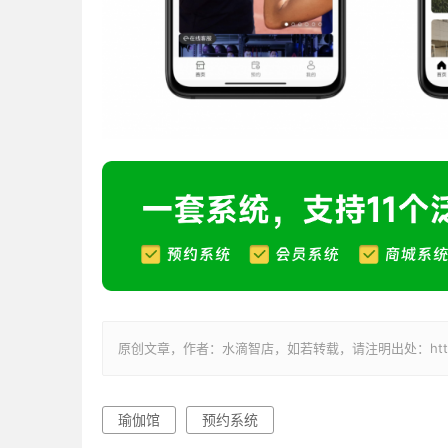
原创文章，作者：水滴智店，如若转载，请注明出处：https://weixi
瑜伽馆
预约系统