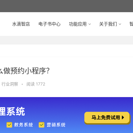
水滴智店
电子书中心
功能应用
关于我们
智
怎么做预约小程序？
,
行业洞察
•
阅读 1772