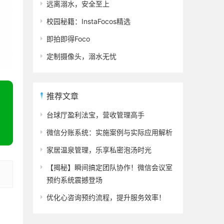
远离溺水，安全至上
校园秘籍：InstaFocos精选
即拍即得Foco
定制摄像头，溺水无忧
推荐文章
台球厅盈利法宝，营收管理高手
微信分账系统：实施案例与实际应用解析
家居温泉管理，乐享私密泡汤时光
【揭秘】瞬间搞定团队协作！微信会议室
预约系统震撼登场
优化心咨询预约流程，提升服务效率！